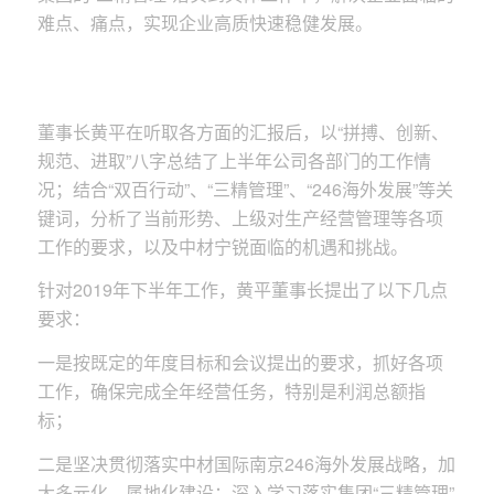
难点、痛点，实现企业高质快速稳健发展。
董事长黄平在听取各方面的汇报后，以“拼搏、创新、
规范、进取”八字总结了上半年公司各部门的工作情
况；结合“双百行动”、“三精管理”、“246海外发展”等关
键词，分析了当前形势、上级对生产经营管理等各项
工作的要求，以及中材宁锐面临的机遇和挑战。
针对2019年下半年工作，黄平董事长提出了以下几点
要求：
一是按既定的年度目标和会议提出的要求，抓好各项
工作，确保完成全年经营任务，特别是利润总额指
标；
二是坚决贯彻落实中材国际南京246海外发展战略，加
大多元化、属地化建设；深入学习落实集团“三精管理”