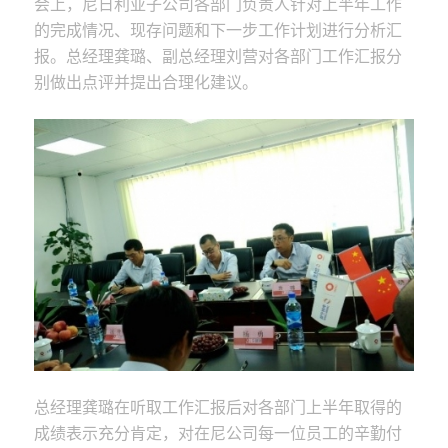
会上，尼日利亚子公司各部门负责人针对上半年工作
的完成情况、现存问题和下一步工作计划进行分析汇
报。总经理龚璐、副总经理刘营对各部门工作汇报分
别做出点评并提出合理化建议。
总经理龚璐在听取工作汇报后对各部门上半年取得的
成绩表示充分肯定，对在尼公司每一位员工的辛勤付