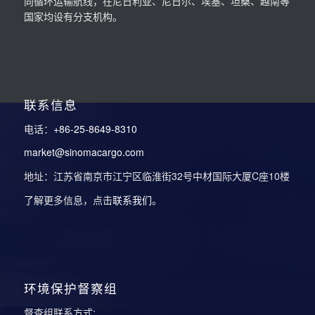
向循环运输航线，在尼日利亚、尼日尔、埃塞、坦桑、越南等
国家均设有分支机构。
联系信息
电话：
+86-25-8649-8310
market@sinomacargo.com
地址：江苏省南京市江宁区临淮街32号中材国际大厦C座10楼
了解更多信息，点击
联系我们
。
环境保护督察组
督查组联系方式: