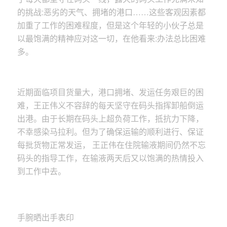
的挑战:恶劣的天气、拥堵的港口……这些客观因素都
加重了工作的困难程度，但是这个年轻的小伙子总是
以最饱满的精神应对这一切，在他看来:办法总比困难
多。
近期面临项目货量大，港口拥堵、发运任务艰巨的困
难，王正伟义不容辞的每天坚守在码头指挥卸船倒运
出港。由于长期在码头上超负荷工作，抵抗力下降，
不幸感染马拉利。但为了确保运输的顺利进行、保证
每批货物正常发运， 王正伟在住院输液期间仍然不忘
码头的指导工作，在输液两天后又以饱满的热情投入
到工作中去。
手腕晒出手表印