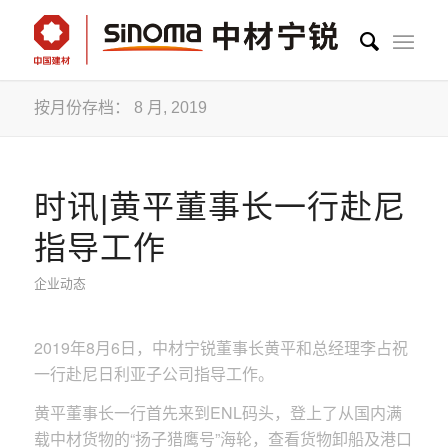
按月份存档： 8 月, 2019
时讯|黄平董事长一行赴尼
指导工作
企业动态
2019年8月6日，中材宁锐董事长黄平和总经理李占祝
一行赴尼日利亚子公司指导工作。
黄平董事长一行首先来到ENL码头，登上了从国内满
载中材货物的“扬子猎鹰号”海轮，查看货物卸船及港口