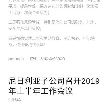
要求，提质增效；探索营造好的机制和体制，激发员
工活力，增强企业实力；
三是强化风险管控，特别是海外公司的财务、税务、
安全生产风险管控；
四是加强党建工作和主题教育，不忘初心、牢记使
命，继续奋战下半年！
/
2019-08-01
通过：
SINOMACARGO
尼日利亚子公司召开2019
年上半年工作会议
企业动态