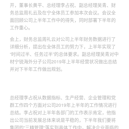
开，董事长黄平、总经理李占祝、副总经理吴青、财
务总监周礼云及在宁全体员工参加本次会议。会议全
面回顾公司上半年工作中的得失，同时部署下半年的
工作重心。
会上，财务总监周礼云对公司上半年财务数据进行了
详细分析，提出在全体员工的努力下，上半年实现了
“时间过半、任务过半”的总体要求。副总经理吴青对中
材宁锐海外分子公司2019年上半年经营状况做出总结
并对下半年工作做出规划。
总经理李占祝从数据指标、生产经营、企业管理和党
群工作四个方面对公司2019年上半年的工作情况进行
总结。李占祝对上半年各部门的工作表示肯定，他指
出公司当前发展总体来说是平稳的，下半年我们要将
集团的“三精管理“落实到具体工作中，解决企业面临的