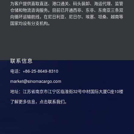
为客户提供直取直送、港口通关、码头装卸、海运代理、监管
仓储和物流咨询服务。目前已开通西非、东非、东南亚三条双
向循环运输航线，在尼日利亚、尼日尔、埃塞、坦桑、越南等
国家均设有分支机构。
联系信息
电话：
+86-25-8649-8310
market@sinomacargo.com
地址：江苏省南京市江宁区临淮街32号中材国际大厦C座10楼
了解更多信息，点击
联系我们
。