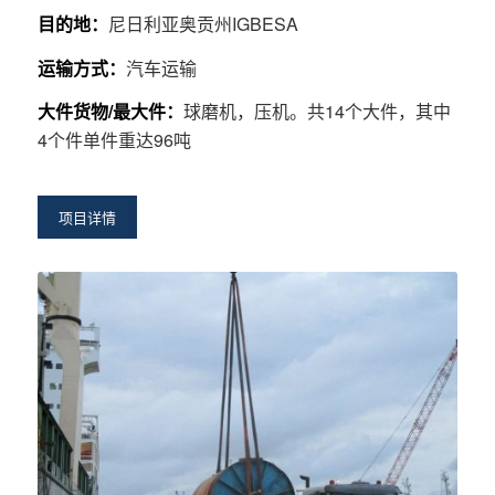
目的地：
尼日利亚奥贡州IGBESA
运输方式：
汽车运输
大件货物/最大件：
球磨机，压机。共14个大件，其中
4个件单件重达96吨
项目详情