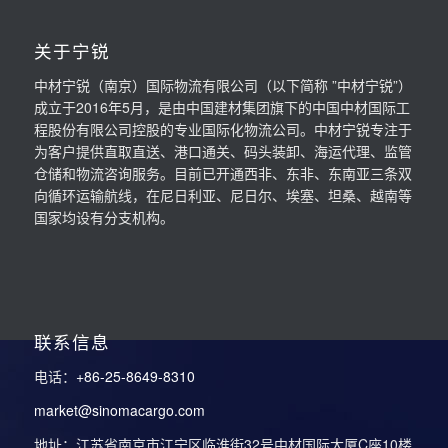
关于宁锐
中材宁锐（南京）国际物流有限公司（以下简称 ”中材宁锐”）
成立于2016年5月，是由中国建材集团旗下的中国中材国际工
程股份有限公司控股的专业国际化物流公司。中材宁锐专注于
为客户提供直取直送、港口通关、码头装卸、海运代理、监管
仓储和物流咨询服务。目前已开通西非、东非、东南亚三条双
向循环运输航线，在尼日利亚、尼日尔、埃塞、坦桑、越南等
国家均设有分支机构。
联系信息
电话：
+86-25-8649-8310
market@sinomacargo.com
地址：江苏省南京市江宁区临淮街32号中材国际大厦C座10楼