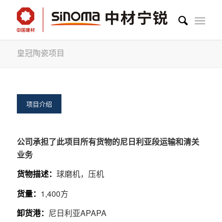
皇冠陶瓷项目
项目介绍
公司承担了此项目所有货物的尼日利亚段运输和清关
业务
货物描述：
球磨机，压机
货量：
1,400方
卸货港：
尼日利亚APAPA